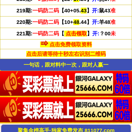
219期:
一码防二码
【
40+05.
43
】
开:
鼠43
准
220期:
一码防二码
【
10+
48
.44
】
开:
羊48
准
221期:
一码防二码
【
点击领取
】
开:
？00
未
点击免费领取资料
点击后请等待十秒左右识别二维码
一句话，跟对料中一次，跟对人赢一
聚集金榜高手·独家免费发布 811077.com