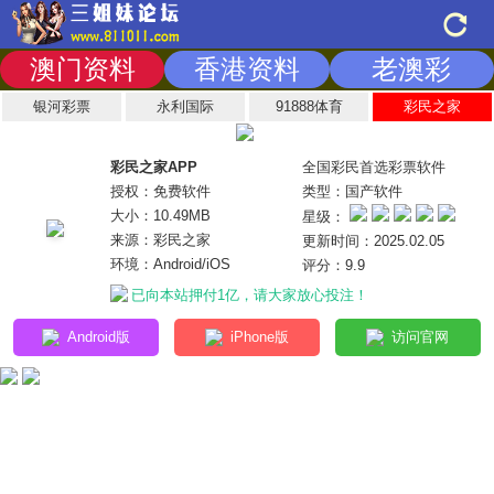
澳门资料
香港资料
老澳彩
银河彩票
永利国际
91888体育
彩民之家
彩民之家APP
全国彩民首选彩票软件
授权：免费软件
类型：国产软件
大小：10.49MB
星级：
来源：彩民之家
更新时间：2025.02.05
环境：Android/iOS
评分：9.9
已向本站押付1亿，请大家放心投注！
Android版
iPhone版
访问官网