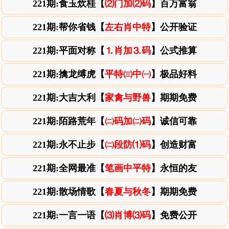
221期:食玉炊桂【
⑵门加⑵码
】百万富翁
221期:帮你省钱【
左右肖中特
】公开验证
221期:平面对称【
⒈肖加⒊码
】公式推算
221期:擒龙缚虎【
平特㈢中㈠
】极品好料
221期:大吉大利【
家禽与野兽
】期期免费
221期:陌路荒年【
㈡码加㈡码
】诚信可靠
221期:永不止步【
㈡段防⑴码
】创造财富
221期:全网最准【
笔画中平特
】永恒的友
221期:散场情歌【
春夏与秋冬
】期期免费
221期:一言一语【
⑶肖博⑶码
】免费公开